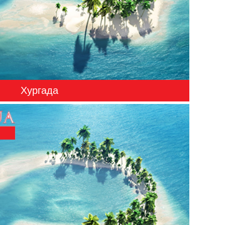
Хургада