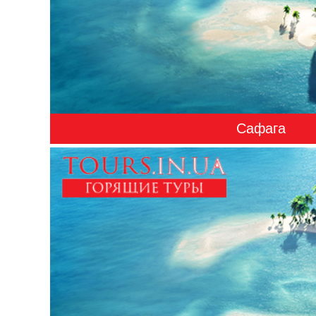
Сафага