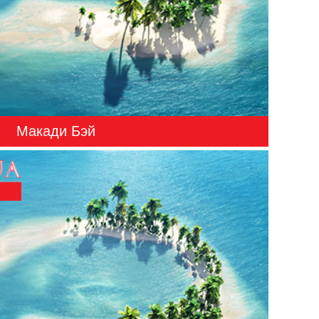
Макади Бэй