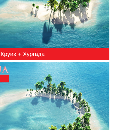
Круиз + Хургада