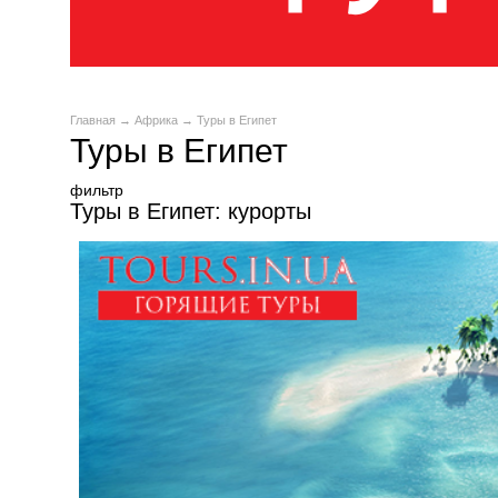
Главная
→
Африка
→ Туры в Египет
Туры в Египет
фильтр
Туры в Египет: курорты