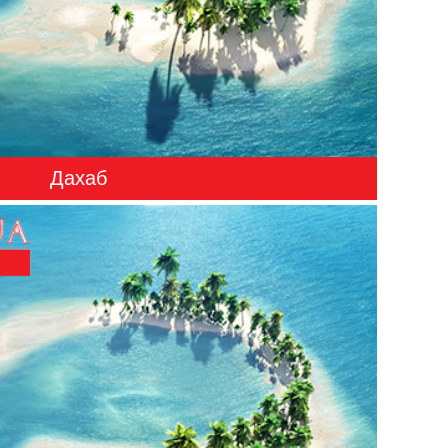
Дахаб