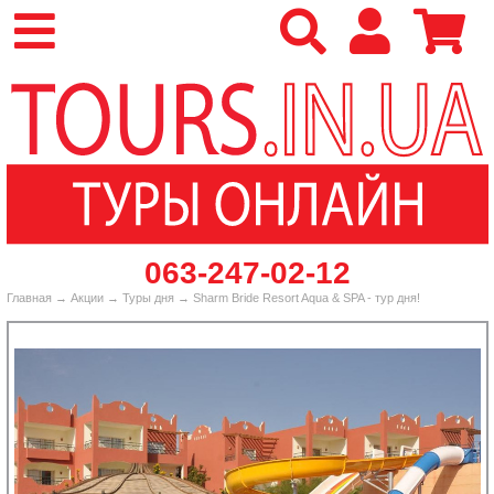
‎063-247-02-12
Главная
→
Акции
→
Туры дня
→ Sharm Bride Resort Aqua & SPA - тур дня!