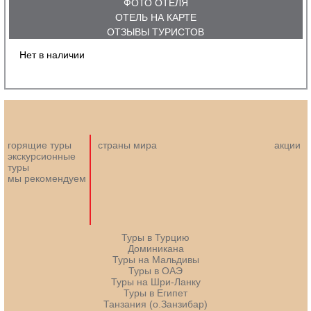
ФОТО ОТЕЛЯ
ОТЕЛЬ НА КАРТЕ
ОТЗЫВЫ ТУРИСТОВ
Нет в наличии
горящие туры
страны мира
акции
экскурсионные
туры
мы рекомендуем
Туры в Турцию
Доминикана
Туры на Мальдивы
Туры в ОАЭ
Туры на Шри-Ланку
Туры в Египет
Танзания (о.Занзибар)