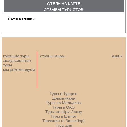
ОТЕЛЬ НА КАРТЕ
ОТЗЫВЫ ТУРИСТОВ
Нет в наличии
горящие туры
страны мира
акции
экскурсионные
туры
мы рекомендуем
Туры в Турцию
Доминикана
Туры на Мальдивы
Туры в ОАЭ
Туры на Шри-Ланку
Туры в Египет
Танзания (о.Занзибар)
Туры дня