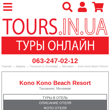
‎063-247-02-12
Главная
→
Африка
→
Танзания (о.Занзибар)
→
Мичамви
→ Kono Kono Beach Resort
Kono Kono Beach Resort
Танзания, Мичамви
ТУРЫ В ОТЕЛЬ
ОПИСАНИЕ ОТЕЛЯ
ФОТО ОТЕЛЯ