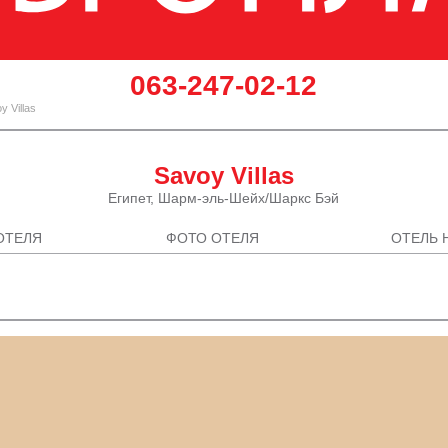
‎063-247-02-12
 Villas
Savoy Villas
Египет, Шарм-эль-Шейх/Шаркс Бэй
ОТЕЛЯ
ФОТО ОТЕЛЯ
ОТЕЛЬ 