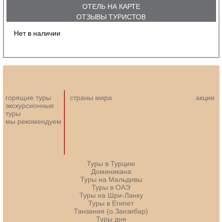
ОТЕЛЬ НА КАРТЕ
ОТЗЫВЫ ТУРИСТОВ
Нет в наличии
горящие туры
страны мира
акции
экскурсионные
туры
мы рекомендуем
Туры в Турцию
Доминикана
Туры на Мальдивы
Туры в ОАЭ
Туры на Шри-Ланку
Туры в Египет
Танзания (о.Занзибар)
Туры дня