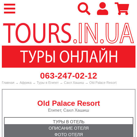
‎063-247-02-12
Главная
→
Африка
→
Туры в Египет
→
Сахл Хашиш
→ Old Palace Resort
Old Palace Resort
Египет, Сахл Хашиш
ТУРЫ В ОТЕЛЬ
ОПИСАНИЕ ОТЕЛЯ
ФОТО ОТЕЛЯ