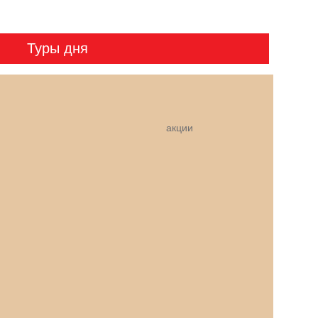
Туры дня
акции