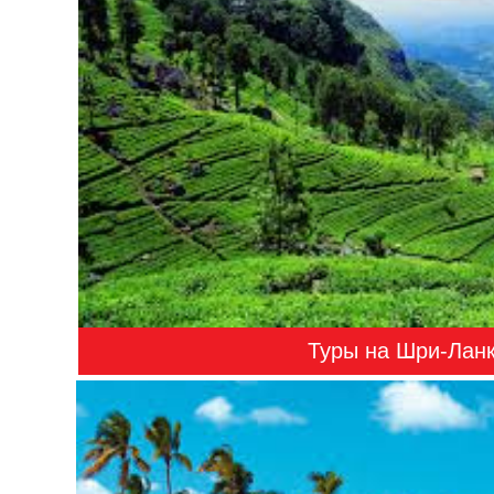
Туры на Шри-Лан