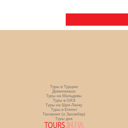
Туры в Турцию
Доминикана
Туры на Мальдивы
Туры в ОАЭ
Туры на Шри-Ланку
Туры в Египет
Танзания (о.Занзибар)
Туры дня