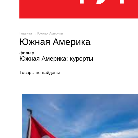
Главная
→ Южная Америка
Южная Америка
фильтр
Южная Америка: курорты
Товары не найдены