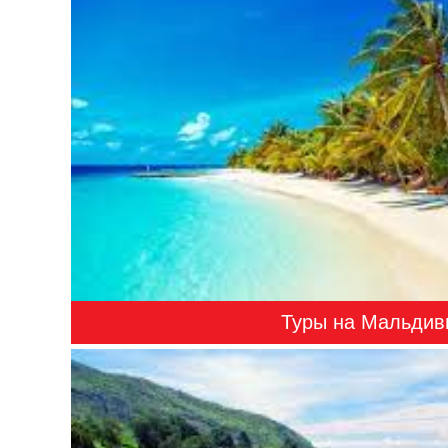
Туры на Мальдив