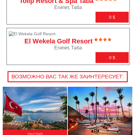
Tolip Resort & Spa Taba
Египет, Таба
0
$
El Wekela Golf Resort
Египет, Таба
0
$
ВОЗМОЖНО ВАС ТАК ЖЕ ЗАИНТЕРЕСУЕТ:
Туры в Турцию