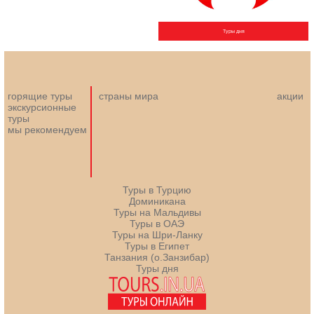
Туры дня
горящие туры
страны мира
акции
экскурсионные
туры
мы рекомендуем
Туры в Турцию
Доминикана
Туры на Мальдивы
Туры в ОАЭ
Туры на Шри-Ланку
Туры в Египет
Танзания (о.Занзибар)
Туры дня